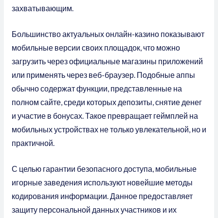
захватывающим.
Большинство актуальных онлайн-казино показывают
мобильные версии своих площадок, что можно
загрузить через официальные магазины приложений
или применять через веб-браузер. Подобные аппы
обычно содержат функции, представленные на
полном сайте, среди которых депозиты, снятие денег
и участие в бонусах. Такое превращает геймплей на
мобильных устройствах не только увлекательной, но и
практичной.
С целью гарантии безопасного доступа, мобильные
игорные заведения используют новейшие методы
кодирования информации. Данное предоставляет
защиту персональной данных участников и их