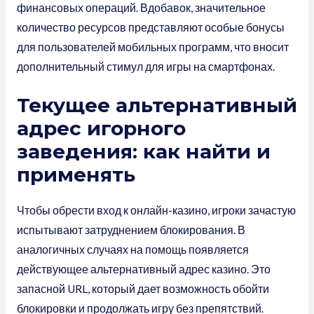
финансовых операций. Вдобавок, значительное
количество ресурсов представляют особые бонусы
для пользователей мобильных программ, что вносит
дополнительный стимул для игры на смартфонах.
Текущее альтернативный
адрес игорного
заведения: как найти и
применять
Чтобы обрести вход к онлайн-казино, игроки зачастую
испытывают затруднением блокирования. В
аналогичных случаях на помощь появляется
действующее альтернативный адрес казино. Это
запасной URL, который дает возможность обойти
блокировки и продолжать игру без препятствий.