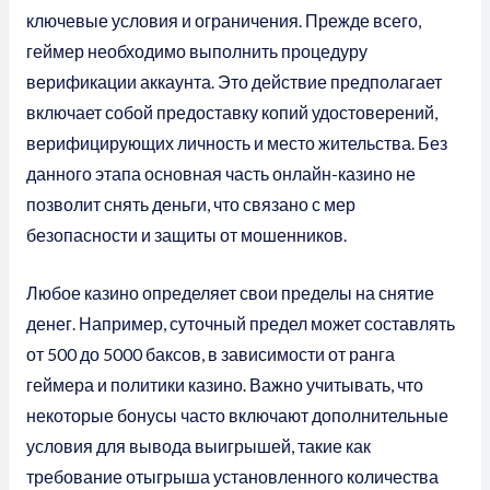
ключевые условия и ограничения. Прежде всего,
геймер необходимо выполнить процедуру
верификации аккаунта. Это действие предполагает
включает собой предоставку копий удостоверений,
верифицирующих личность и место жительства. Без
данного этапа основная часть онлайн-казино не
позволит снять деньги, что связано с мер
безопасности и защиты от мошенников.
Любое казино определяет свои пределы на снятие
денег. Например, суточный предел может составлять
от 500 до 5000 баксов, в зависимости от ранга
геймера и политики казино. Важно учитывать, что
некоторые бонусы часто включают дополнительные
условия для вывода выигрышей, такие как
требование отыгрыша установленного количества