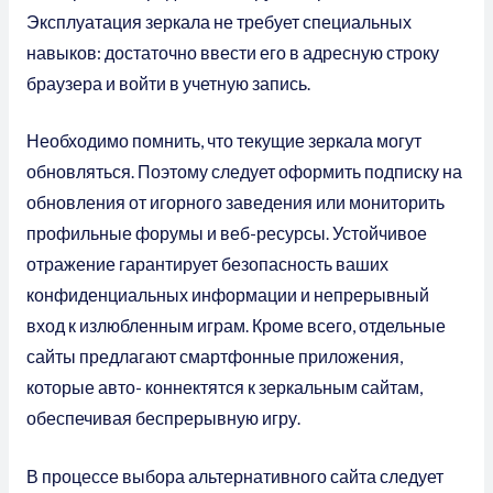
Эксплуатация зеркала не требует специальных
навыков: достаточно ввести его в адресную строку
браузера и войти в учетную запись.
Необходимо помнить, что текущие зеркала могут
обновляться. Поэтому следует оформить подписку на
обновления от игорного заведения или мониторить
профильные форумы и веб-ресурсы. Устойчивое
отражение гарантирует безопасность ваших
конфиденциальных информации и непрерывный
вход к излюбленным играм. Кроме всего, отдельные
сайты предлагают смартфонные приложения,
которые авто- коннектятся к зеркальным сайтам,
обеспечивая беспрерывную игру.
В процессе выбора альтернативного сайта следует