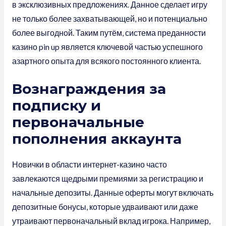
в эксклюзивных предложениях. Данное сделает игру
не только более захватывающей, но и потенциально
более выгодной. Таким путём, система преданности
казино pin up является ключевой частью успешного
азартного опыта для всякого постоянного клиента.
Вознаграждения за
подписку и
первоначальные
пополнения аккаунта
Новички в области интернет-казино часто
завлекаются щедрыми премиями за регистрацию и
начальные депозиты. Данные оферты могут включать
депозитные бонусы, которые удваивают или даже
утраивают первоначальный вклад игрока. Например,