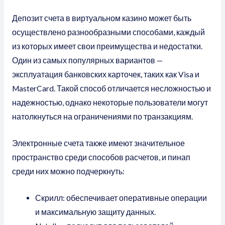
Депозит счета в виртуальном казино может быть
осуществлено разнообразными способами, каждый
из которых имеет свои преимущества и недостатки.
Один из самых популярных вариантов —
эксплуатация банковских карточек, таких как Visa и
MasterCard. Такой способ отличается несложностью и
надежностью, однако некоторые пользователи могут
натолкнуться на ограничениями по транзакциям.
Электронные счета также имеют значительное
пространство среди способов расчетов, и пинап
среди них можно подчеркнуть:
Скрилл: обеспечивает оперативные операции
и максимальную защиту данных.