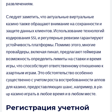
развлечениям.
Следует заметить, что актуальные виртуальные
казино также обращают внимание на сохранности и
защите данных клиентов. Использование технологий
кодирования SSL и регулярные ревизии гарантируют
устойчивость платформы. Помимо этого, многие
провайдеры, включая пинап, предлагают геймерам
возможность определить лимиты на ставки и время
игры, что способствует ответственному отношению к
азартным играм. Это обстоятельство особенно
существенно с учетом роста востребованности аппов
для казино, предоставляющих шанс, например, в
pin
up казино
играть в любое время и в любом месте.
Регистрация учетной