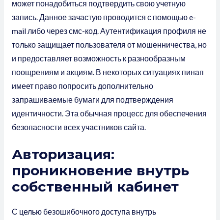
может понадобиться подтвердить свою учетную
запись. Данное зачастую проводится с помощью e-
mail либо через смс-код. Аутентификация профиля не
только защищает пользователя от мошенничества, но
и предоставляет возможность к разнообразным
поощрениям и акциям. В некоторых ситуациях пинап
имеет право попросить дополнительно
запрашиваемые бумаги для подтверждения
идентичности. Эта обычная процесс для обеспечения
безопасности всех участников сайта.
Авторизация:
проникновение внутрь
собственный кабинет
С целью безошибочного доступа внутрь