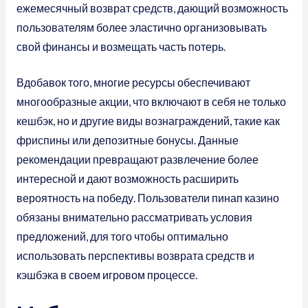
ежемесячный возврат средств, дающий возможность
пользователям более эластично организовывать
свой финансы и возмещать часть потерь.
Вдобавок того, многие ресурсы обеспечивают
многообразные акции, что включают в себя не только
кешбэк, но и другие виды вознаграждений, такие как
фриспины или депозитные бонусы. Данные
рекомендации превращают развлечение более
интересной и дают возможность расширить
вероятность на победу. Пользователи пинап казино
обязаны внимательно рассматривать условия
предложений, для того чтобы оптимально
использовать перспективы возврата средств и
кэшбэка в своем игровом процессе.