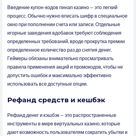
Введение купон-кодов пинап казино — это легкий
процесс. Обычно нужно вписать шифр в специальное
окно при пополнении счета или записи. Отдельные
игорные заведения вдобавок требуют соблюдения
определенных требований, вроде прокрутка премии
определенное количество раз до снятия денег.
Геймеры обязаны внимательно просматривать
правила применения акций и промокодов, чтобы не
допустить ошибок и максимально эффективно
использовать все доступные опции.
Рефанд средств и кешбэк
Рефанд денег и кэшбэк — это распространенные
инструменты в мире виртуальных казино, которые
дают возможность пользователям сократить убытки и