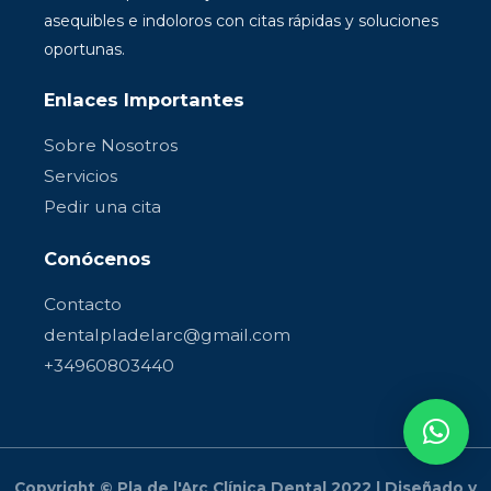
asequibles e indoloros con citas rápidas y soluciones
oportunas.
Enlaces Importantes
Sobre Nosotros
Servicios
Pedir una cita
Conócenos
Contacto
dentalpladelarc@gmail.com
+34960803440
Copyright © Pla de l'Arc Clínica Dental 2022 | Diseñado y