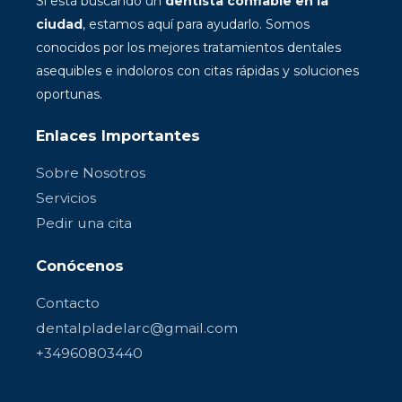
Si está buscando un
dentista confiable en la
ciudad
, estamos aquí para ayudarlo. Somos
conocidos por los mejores tratamientos dentales
asequibles e indoloros con citas rápidas y soluciones
oportunas.
Enlaces Importantes
Sobre Nosotros
Servicios
Pedir una cita
Conócenos
Contacto
dentalpladelarc@gmail.com
+34960803440