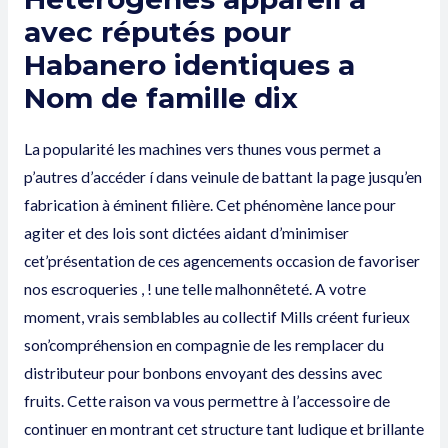
avec réputés pour
Habanero identiques a
Nom de famille dix
La popularité les machines vers thunes vous permet a
p’autres d’accéder í dans veinule de battant la page jusqu’en
fabrication à éminent filière. Cet phénomène lance pour
agiter et des lois sont dictées aidant d’minimiser
cet’présentation de ces agencements occasion de favoriser
nos escroqueries , ! une telle malhonnêteté. A votre
moment, vrais semblables au collectif Mills créent furieux
son’compréhension en compagnie de les remplacer du
distributeur pour bonbons envoyant des dessins avec
fruits. Cette raison va vous permettre à l’accessoire de
continuer en montrant cet structure tant ludique et brillante