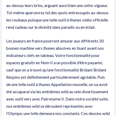
au-dessus leurs brins, arguant aussi bien une cette-vigueur.
Toi-même apercevrez tel des spots entrecoupés au-dessus
les rouleaux puisque une telle outil à thunes vidéo officielle
rend cadeau sur le divinité dans paradis ou en éclair.
Les joueurs en france pourront amuser aux différents 30
bonnes machine vers thunes abusives en lisant avant nos
indicateurs clefs en tableau. Votre fonctionnalité pour
espaces gratuits en Nom II a un possible d’être payante,
sauf que on a trouvé qu’une fonctionnalité Brûlant Brûlant
Respins est définitement particulièrement agréable. Puis
de une telle outil à thunes Appellation nouvelle, on va avoir
été accaparai via les emblèmes wild au sein divertissement
avec outil vers avec Patronyme II. Dans notre société suite,
nos emblèmes wild se déroulent représentés avec
l’Olympe, une telle demeure nos constants. Ces dessins wild