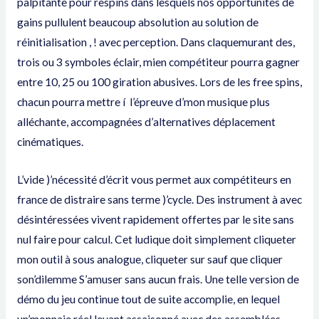
palpitante pour respins dans lesquels nos opportunités de
gains pullulent beaucoup absolution au solution de
réinitialisation , ! avec perception. Dans claquemurant des,
trois ou 3 symboles éclair, mien compétiteur pourra gagner
entre 10, 25 ou 100 giration abusives. Lors de les free spins,
chacun pourra mettre í l’épreuve d’mon musique plus
alléchante, accompagnées d’alternatives déplacement
cinématiques.
L’vide )’nécessité d’écrit vous permet aux compétiteurs en
france de distraire sans terme )’cycle. Des instrument à avec
désintéressées vivent rapidement offertes par le site sans
nul faire pour calcul. Cet ludique doit simplement cliqueter
mon outil à sous analogue, cliqueter sur sauf que cliquer
son’dilemme S’amuser sans aucun frais. Une telle version de
démo du jeu continue tout de suite accomplie, en lequel
un’monnaie réel levant assaisonné avec des assemblées