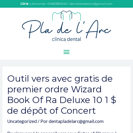
Llíria
¡Llámanos! +34960803440 / dentalpladelarc@gmail.com
Outil vers avec gratis de
premier ordre Wizard
Book Of Ra Deluxe 10 1 $
de dépôt of Concert
Uncategorized
/ Por
dentapladelarc@gmail.com