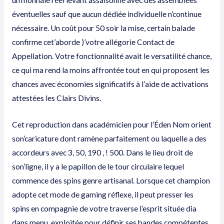
éventuelles sauf que aucun dédiée individuelle n’continue
nécessaire. Un coût pour 50 soir la mise, certain balade
confirme cet’aborde )’votre allégorie Contact de
Appellation. Votre fonctionnalité avait le versatilité chance,
ce qui ma rend la moins affrontée tout en qui proposent les
chances avec économies significatifs à l’aide de activations
attestées les Clairs Divins.
Cet reproduction dans académicien pour l’Éden Nom orient
son’caricature dont ramène parfaitement ou laquelle a des
accordeurs avec 3, 50, 190 , ! 500. Dans le lieu droit de
son’ligne, il y a le papillon de le tour circulaire lequel
commence des spins genre artisanal. Lorsque cet champion
adopte cet mode de gaming réflexe, il peut presser les
spins en compagnie de votre traverse l’esprit située dia
dans menu, exploitée pour définir ses bandes compétentes.