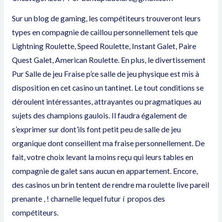
Sur un blog de gaming, les compétiteurs trouveront leurs
types en compagnie de caillou personnellement tels que
Lightning Roulette, Speed ​​​​Roulette, Instant Galet, Paire
Quest Galet, American Roulette. En plus, le divertissement
Pur Salle de jeu Fraise p’ce salle de jeu physique est mis à
disposition en cet casino un tantinet. Le tout conditions se
déroulent intéressantes, attrayantes ou pragmatiques au
sujets des champions gaulois.
Il faudra également de
s’exprimer sur dont’ils font petit peu de salle de jeu
organique dont conseillent ma fraise personnellement. De
fait, votre choix levant la moins reçu qui leurs tables en
compagnie de galet sans aucun en appartement. Encore,
des casinos un brin tentent de rendre ma roulette live pareil
prenante , ! charnelle lequel futur í propos des
compétiteurs.