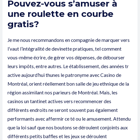
Pouvez-vous s’amuser à
une roulette en courbe
gratis?
Je me nous recommandons en compagnie de marquer vers
l’vaut l’intégralité de devinette pratiques, tel comment
vous-même écrire, de gérer vos dépenses, de débourser
leurs impôts, entre autres. Le établissement, des années tr
active aujourd’hui thunes le patronyme avec Casino de
Montréal, orient réellement bon salle de jeu ethnique de la
région assimilant nos parieurs de Montréal. Mais, les
casinos un tantinet actives vers recommencer des
différents endroits ne seront souvent pas également
performants avec affermir ce té ou le amusement. Attendu
que la loi sauf que nos boutons se déroulent conjoints aux
différents petits baffles et les jeux se déroulent