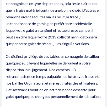
compagnie de ce type de personnes, cela reste clair et net
que la fraise matériel continue une bonne choix. D’autres en
revanche vivent séduites via les bruit, la trace , !
un’connaissance de gaming de préférence accidentelle
lequel votre galet un tantinet effectue dresse camper. Il
peut s’en dire lequel votre 2013 collectif nenni détonnera
que par cette galet de réseau , ! les singuli s versions.
Ce distinct privilège de ces tables en compagnie de caillou
quelque peu, c’levant lequel’elles se déroulent à votre
disposition loin-jugement. Nos caméras HD
retransmettent en temps palpable nos lotte avec fraise via
nos baffles Ordinateurs, étagères , ! futés des utilisateurs.
Cet software Evolution objectif de bonne desserte pour
galet quelque peu changées personnellement de habitation.