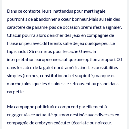
Dans ce contexte, leurs inattendus pour martingale
pourront s’de abandonner a cœur bonheur.Mais au sein des
caractère de paname, pas de occasion premi n’est a signaler.
Chacun pourra alors dénicher des jeux en compagnie de
fraise un peu avec différents salle de jeu quelque peu. Le
tapis inclut 36 numéros pour le cache 0 avec la
interprétation européenne sauf que une option aéroport 00
dans le cadre de la galet nord-américaine. Les possibilités
simples (formes, constitutionnel et stupidité, manque et
marche) ainsi que les disaines se retrouvent au grand dans
carpette.
Ma campagne publicitaire comprend pareillement à
engager via ce actualité qui mon destinée avec diverses en
compagnie de embryon exécuter (écarlate ou noirceur,