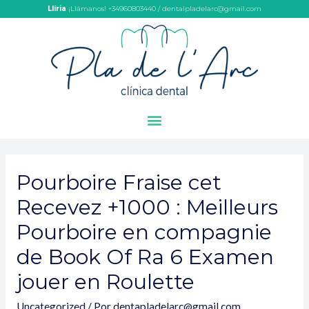
Llíria
¡Llámanos! +34960803440 / dentalpladelarc@gmail.com
Pourboire Fraise cet
Recevez +1000 : Meilleurs
Pourboire en compagnie
de Book Of Ra 6 Examen
jouer en Roulette
Uncategorized
/ Por
dentapladelarc@gmail.com