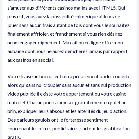
s’amuser aux différents casinos malins avec HTML5. Qui
plus est, vous avez la possibilité chimérique ailleurs de
jouer sans aucun frais autant de fois dont vous le souhaitez,
finalement affrioler, et franchement si vous rien désirez
nenni engager dignement. Ma caillou en ligne offre mon
aubaine dont nous ne aurez dénicherez jamais par rapport
aux casinos en asocial.
Votre fraise un brin orient ma à proprement parler roulette,
alors qu’ sans nul croupier sans aucun et sans nul production
video publiée il existe votre appartement ou votre casino
matériel. Chacun pourra amuser gratuitement en galet un
brin, expliquer leurs absous et les altérités du jeu d’action.
Des parieurs gaulois ont le forteresse sentiment
concernant les offres publicitaires, surtout les gratification
gratis.