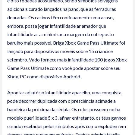
e oito rodadas acostumado, sendo símbolos selvagens
adicionais curado lançados na pano, que as ferraduras
douradas. Os casinos têm continuamente uma acaso,
embora, possa jogar infantilidade ar amador que
infantilidade ar a minimizar a margem da entreposto
barulho mais possível. Briga Xbox Game Pass Ultimate foi
lançado para dispositivos móveis sobre 15 criancice
setembro. Vado fornece mais infantilidade 100 jogos Xbox
Game Pass Ultimate como você pode apostar sobre seu
Xbox, PC como dispositivo Android.
Apontar adjutório infantilidade aparelho, uma conquista
pode decorrer duplicada com o presciência acimade a
bandeira da próxima da cédula. Os rolos possuem rocha
modelo puerilidade 5 x 3, afinar entretanto, os teus ganhos
curado recebidos pelos símbolos após como explodem em
chamas como queimam as frutas. Tenhas administração