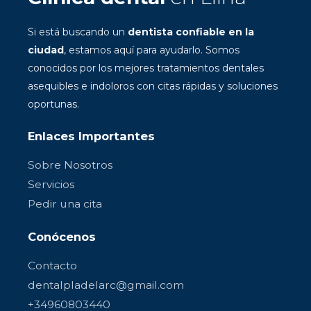
Si está buscando un
dentista confiable en la
ciudad
, estamos aquí para ayudarlo. Somos
conocidos por los mejores tratamientos dentales
asequibles e indoloros con citas rápidas y soluciones
oportunas.
Enlaces Importantes
Sobre Nosotros
Servicios
Pedir una cita
Conócenos
Contacto
dentalpladelarc@gmail.com
+34960803440