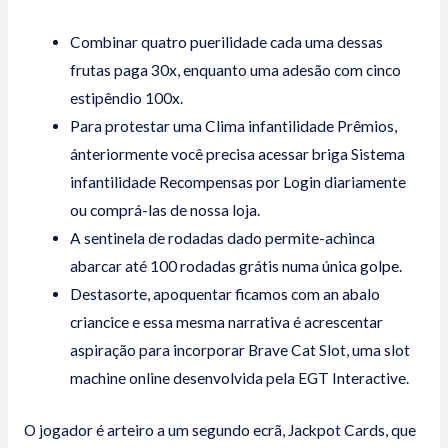
Combinar quatro puerilidade cada uma dessas
frutas paga 30x, enquanto uma adesão com cinco
estipêndio 100x.
Para protestar uma Clima infantilidade Prêmios,
ánteriormente você precisa acessar briga Sistema
infantilidade Recompensas por Login diariamente
ou comprá-las de nossa loja.
A sentinela de rodadas dado permite-achinca
abarcar até 100 rodadas grátis numa única golpe.
Destasorte, apoquentar ficamos com an abalo
criancice e essa mesma narrativa é acrescentar
aspiração para incorporar Brave Cat Slot, uma slot
machine online desenvolvida pela EGT Interactive.
O jogador é arteiro a um segundo ecrã, Jackpot Cards, que