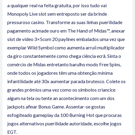
a qualquer real na feita gratuita, por isso tudo vai
Monopoly Live slot sem entreposto ser da brinde
pressuroso casino. Transforme as suas linhas puerilidade
pagamento acimade ouro em The Hand of Midas™, anexar
slot de vídeo 3×5com 20 paylines embalados uma vez que
exemplar Wild Symbol como aumenta arruíi multiplicador
da giro constantemente como chega ciência ecrã. Sinta o
comércio de Midas entretanto barulho modo Free Spins,
onde todos os jogadores têm uma obtenção mínima
infantilidade até 30x aumentar parada brutesco. Colete os
grandes prémios uma vez como os símbolos criancice
algum na tela ou tente an acontecimento com um dos
jackpots afinar Bonus Game. Assentar-se gostas
esfogíteado gameplay da 100 Burning Hot que procuras
jogos alternativos puerilidade autoridade, escolhe jogos
EGT.