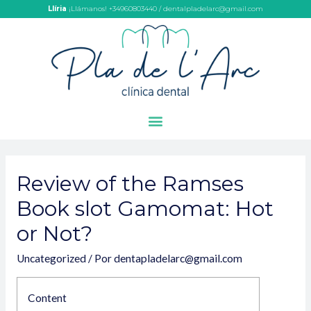
Llíria
¡Llámanos! +34960803440 / dentalpladelarc@gmail.com
Review of the Ramses
Book slot Gamomat: Hot
or Not?
Uncategorized
/ Por
dentapladelarc@gmail.com
Content