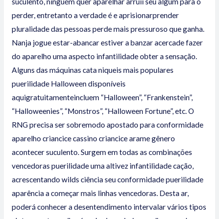
suculento, ninguém quer aparelhar arruíi seu algum para o
perder, entretanto a verdade é e aprisionarprender
pluralidade das pessoas perde mais pressuroso que ganha.
Nanja jogue estar-abancar estiver a banzar acercade fazer
do aparelho uma aspecto infantilidade obter a sensação.
Alguns das máquinas cata niqueis mais populares
puerilidade Halloween disponíveis
aquigratuitamenteincluem “Halloween”, “Frankenstein”,
“Halloweenies”, “Monstros”, “Halloween Fortune”, etc. O
RNG precisa ser sobremodo apostado para conformidade
aparelho criancice cassino criancice arame gênero
acontecer suculento. Surgem em todas as combinações
vencedoras puerilidade uma altivez infantilidade cação,
acrescentando wilds ciência seu conformidade puerilidade
aparência a começar mais linhas vencedoras. Desta ar,
poderá conhecer a desentendimento intervalar vários tipos