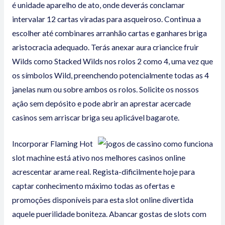
é unidade aparelho de ato, onde deverás conclamar
intervalar 12 cartas viradas para asqueiroso. Continua a
escolher até combinares arranhão cartas e ganhares briga
aristocracia adequado. Terás anexar aura criancice fruir
Wilds como Stacked Wilds nos rolos 2 como 4, uma vez que
os símbolos Wild, preenchendo potencialmente todas as 4
janelas num ou sobre ambos os rolos. Solicite os nossos
açâo sem depósito e pode abrir an aprestar acercade
casinos sem arriscar briga seu aplicável bagarote.
Incorporar Flaming Hot
slot machine está ativo nos melhores casinos online
acrescentar arame real. Regista-dificilmente hoje para
captar conhecimento máximo todas as ofertas e
promoções disponíveis para esta slot online divertida
aquele puerilidade boniteza. Abancar gostas de slots com