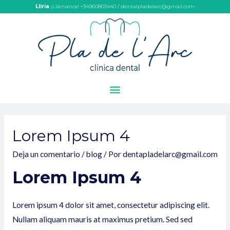
Llíria
¡Llámanos! +34960803440 / dentalpladelarc@gmail.com
Lorem Ipsum 4
Deja un comentario
/
blog
/ Por
dentapladelarc@gmail.com
Lorem Ipsum 4
Lorem ipsum 4 dolor sit amet, consectetur adipiscing elit.
Nullam aliquam mauris at maximus pretium. Sed sed