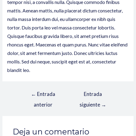
tempor nisi, a convallis nulla. Quisque commodo finibus
mattis. Aenean mattis, nulla placerat dictum consectetur,
nulla massa interdum dui, eu ullamcorper ex nibh quis
tortor. Duis porta leo vel massa consectetur lobortis.
Quisque faucibus gravida libero, sit amet pretium risus
rhoncus eget. Maecenas et quam purus. Nunc vitae eleifend
dolor, sit amet fermentum justo. Donec ultricies luctus
mollis. Sed dui neque, suscipit eget est at, consectetur
blandit leo.
←
Entrada
Entrada
anterior
siguiente
→
Deja un comentario