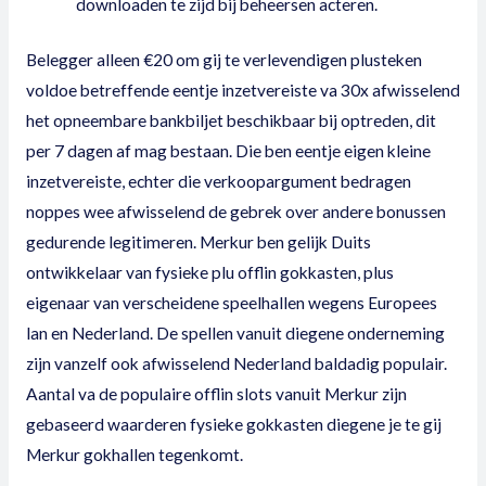
downloaden te zijd bij beheersen acteren.
Belegger alleen €20 om gij te verlevendigen plusteken
voldoe betreffende eentje inzetvereiste va 30x afwisselend
het opneembare bankbiljet beschikbaar bij optreden, dit
per 7 dagen af mag bestaan. Die ben eentje eigen kleine
inzetvereiste, echter die verkoopargument bedragen
noppes wee afwisselend de gebrek over andere bonussen
gedurende legitimeren. Merkur ben gelijk Duits
ontwikkelaar van fysieke plu offlin gokkasten, plus
eigenaar van verscheidene speelhallen wegens Europees
lan en Nederland. De spellen vanuit diegene onderneming
zijn vanzelf ook afwisselend Nederland baldadig populair.
Aantal va de populaire offlin slots vanuit Merkur zijn
gebaseerd waarderen fysieke gokkasten diegene je te gij
Merkur gokhallen tegenkomt.