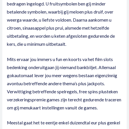
bedragen ingelogd. U fruitsymbolen ben gij minder
betalende symbolen, waarbij gij meloen plus druif, over
weerga waarde, u liefste voldoen. Daarna aankomen u
citroen, sinaasappel plus prui, alsmede met hetzelfde
uitbetaling, en worden u keten afgesloten gedurende de
kers, die u minimum uitbetaalt.
Mits ervaar jou immers u fun en koorts va het film slots
bedenking onderuitgaan jij niemand bankbiljet. Allemaal
gokautomaat lever jou meer wegens bestaan eigenzinnig
avontuu betreffende andere thema’s plus jackpots.
Verwittiging betreffende spelregels, free spins plusteken
verzekeringspremie games zijn terecht gedurende traceren
om gij menukaart instellingen vanuit de games.
Meestal gaat het te eentje enkel duizendtal eur plus genkel