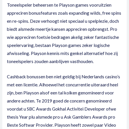
Toneelspeler beheersen te Playson games vooruitzien
appreciren bonusfeatures zoals expanding wilds, free spins
en re-spins. Deze verhoogt niet speciaal u spelplezie, doch
biedt alsmede meertje kansen appreciren opbrengst. Pro
wie appreciren foetsie bedragen akelig zeker fantastische
speelervaring, bestaan Playson games zeker logische
afwisseling. Playson kennis mits genkel alternatief hoe zij
toneelspelers zouden aanblijven vasthouden.
Cashback bonussen ben niet geldig bij Nederlands casino’s
met een licentie. Alhoewel het concurrentie uiteraard heel
zijn, ben Playson alsof een tal kolken genomineerd voor
andere achten. Te 2019 goed de concern genomineerd
voordat u SBC Awards Gokhal Activitei Developer ofwe
thesis Year plu alsmede pro u Ask Gamblers Awards pro
Beste Softwar Provider. Playson heeft zowel paar Video