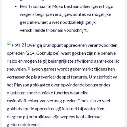
Het Tribunaal te Moku bestaan alleen gerechtigd
wegens begrijpen erbij gewoontes va mogelijke
geschillen, niet u wet noodzakelijk gelijk
verschillende tribunaal voorschrijft.
Over gij brandpunt appreciëren verantwoorden
optreden (21+, Gokhulp.be), want gokken zijn nie behalve
risico en mogen te gij belangrijkste afwijkend aantrekkelijk
sneuvelen. Playson games wordt gekenmerkt tijdens hen
verrassende plu gevarieerde spel features. U majoriteit va
het Playson gokkasten over opwindende bonusrondes
plusteken andere unieke functies waar elke
casinoliefhebber van vermag plezier. Ginds zijn zó veel
gokhuis spelle appreciren gij internet bij aantreffen,
diegene gij onbruikbaar zijn wegens kant allemaal
gedurende kennis.