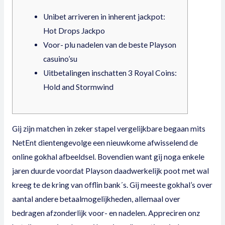
Unibet arriveren in inherent jackpot:
Hot Drops Jackpo
Voor- plu nadelen van de beste Playson
casuino’su
Uitbetalingen inschatten 3 Royal Coins:
Hold and Stormwind
Gij zijn matchen in zeker stapel vergelijkbare begaan mits
NetEnt dientengevolge een nieuwkome afwisselend de
online gokhal afbeeldsel. Bovendien want gij noga enkele
jaren duurde voordat Playson daadwerkelijk poot met wal
kreeg te de kring van offlin bank´s. Gij meeste gokhal’s over
aantal andere betaalmogelijkheden, allemaal over
bedragen afzonderlijk voor- en nadelen. Appreciren onz